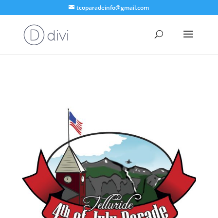
tcoparadeinfo@gmail.com